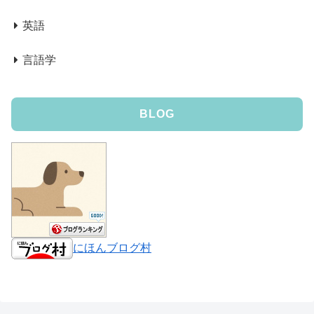
英語
言語学
BLOG
にほんブログ村