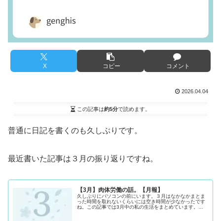
X
コピー
コメント
2026.04.04
この記事は
約5分
で読めます。
普通に日記を書くのも久しぶりです。
最近書いた記事は３月の振り返りですね。
【3月】肉体労働の話。【月報】
久しぶりにパソコンの前にいます。３月はなかなかまとま
った時間を取れないくらいには空き時間が少なかったです
ね。この記事では3月中の私の生活をまとめています。工
場でバイト3月のメインイベントは工場バイトだと思いま
す。結構体力を使って工場バイトを...