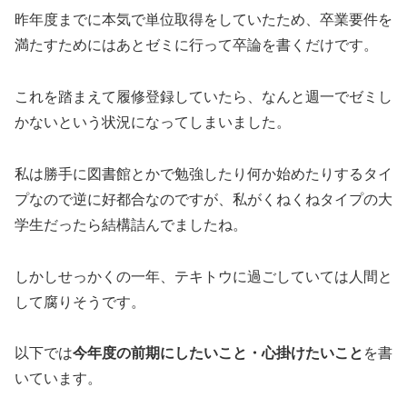
昨年度までに本気で単位取得をしていたため、卒業要件を
満たすためにはあとゼミに行って卒論を書くだけです。
これを踏まえて履修登録していたら、なんと週一でゼミし
かないという状況になってしまいました。
私は勝手に図書館とかで勉強したり何か始めたりするタイ
プなので逆に好都合なのですが、私がくねくねタイプの大
学生だったら結構詰んでましたね。
しかしせっかくの一年、テキトウに過ごしていては人間と
して腐りそうです。
以下では
今年度の前期にしたいこと・心掛けたいこと
を書
いています。