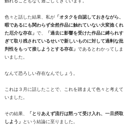
触れることもなく過ごしてきています。
色々と話した結果、私が
「オタクを自認しておきながら、
暇であるにも関わらず全然作品に触れていない大変捻くれ
た厄介な存在」
で、
「過去に影響を受けた作品に縛られす
ぎて取り残されているせいで新しいものに対して過剰な批
判性をもって接しようとする存在」
であるとわかってしま
いました。
なんて恐ろしい存在なんでしょう。
これは３月に話したことで、これを踏まえて色々と考えて
いました。
その結果、
「とりあえず流行は黙って受け入れ、一旦摂取
しよう」
という結論に至りました。