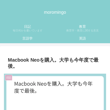
moromingo
日記
教育
毎日何かを書いています
教育学・教育に関する意見
言語学
英語
Macbook Neoを購入。大学も今年度で最
後。
日記