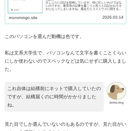
久しぶりに日記を投稿しています。特に忙しいわけではな
いのですが、教育系の記事を書こうと思うと日記がおろそ
かになってしまいますね。最近だとコメニウスに関する記
事を書いたりしました。dekka-dog少し頑張ったのでぜひ
読んでみてくださいデカい...
2026.03.14
moromingo.site
このパソコンを選んだ動機は色です。
私は文系大学生で、パソコンなんて文字を書くことくらい
にしか使わないのでスペックなどは気にせずに購入しまし
た。
これ自体は結構前にネットで購入していたの
ですが、結構届くのに時間がかかりました
dekka-dog
ね。
見た目でしか選んでいないのもあるのですが、見た目がい