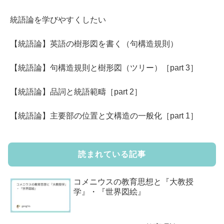
統語論を学びやすくしたい
【統語論】英語の樹形図を書く（句構造規則）
【統語論】句構造規則と樹形図（ツリー）［part 3］
【統語論】品詞と統語範疇［part 2］
【統語論】主要部の位置と文構造の一般化［part 1］
読まれている記事
コメニウスの教育思想と『大教授
学』・『世界図絵』