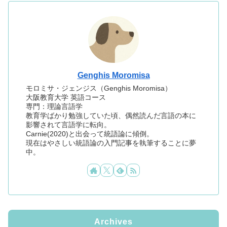
Genghis Moromisa
モロミサ・ジェンジス（Genghis Moromisa）
大阪教育大学 英語コース
専門：理論言語学
教育学ばかり勉強していた頃、偶然読んだ言語の本に
影響されて言語学に転向。
Carnie(2020)と出会って統語論に傾倒。
現在はやさしい統語論の入門記事を執筆することに夢
中。
Archives