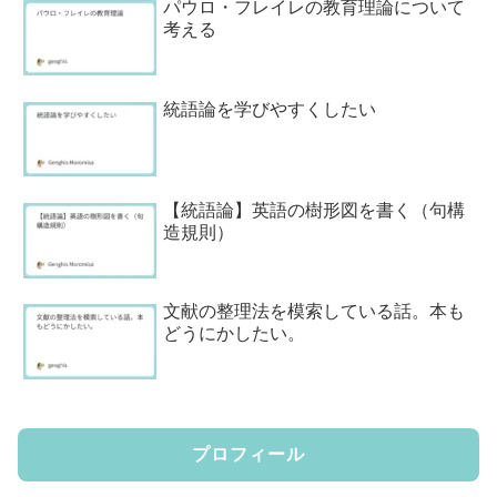
パウロ・フレイレの教育理論について
考える
統語論を学びやすくしたい
【統語論】英語の樹形図を書く（句構
造規則）
文献の整理法を模索している話。本も
どうにかしたい。
プロフィール