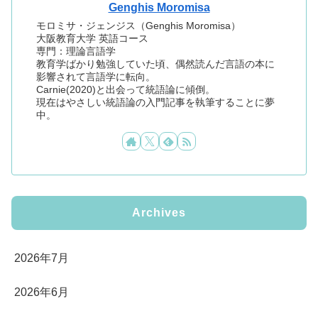
Genghis Moromisa
モロミサ・ジェンジス（Genghis Moromisa）
大阪教育大学 英語コース
専門：理論言語学
教育学ばかり勉強していた頃、偶然読んだ言語の本に
影響されて言語学に転向。
Carnie(2020)と出会って統語論に傾倒。
現在はやさしい統語論の入門記事を執筆することに夢
中。
Archives
2026年7月
2026年6月