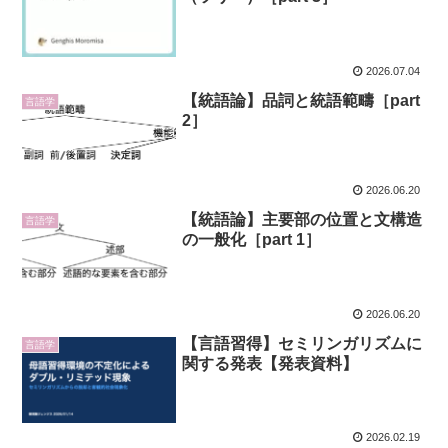
2026.07.04
【統語論】品詞と統語範疇［part
言語学
2］
2026.06.20
【統語論】主要部の位置と文構造
言語学
の一般化［part 1］
2026.06.20
【言語習得】セミリンガリズムに
言語学
関する発表【発表資料】
2026.02.19