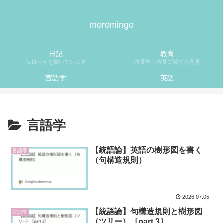
moromingo
日記
教育
毎日何かを書いています
教育学・教育に関する意見
言語学
英語
言語学
【統語論】英語の樹形図を書く
言語学
（句構造規則）
2026.07.05
【統語論】句構造規則と樹形図
言語学
（ツリー）［part 3］