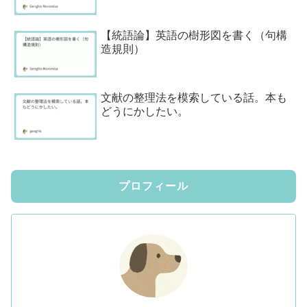
【統語論】英語の樹形図を書く（句構
造規則）
文献の整理法を模索している話。本も
どうにかしたい。
プロフィール