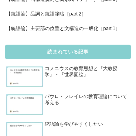
【統語論】品詞と統語範疇［part 2］
【統語論】主要部の位置と文構造の一般化［part 1］
読まれている記事
コメニウスの教育思想と『大教授
学』・『世界図絵』
パウロ・フレイレの教育理論について
考える
統語論を学びやすくしたい