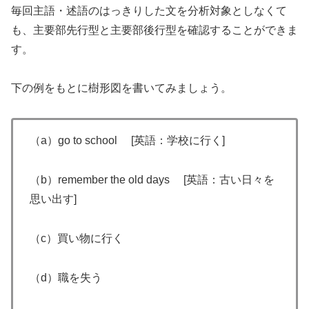
毎回主語・述語のはっきりした文を分析対象としなくて
も、主要部先行型と主要部後行型を確認することができま
す。
下の例をもとに樹形図を書いてみましょう。
（a）go to school [英語：学校に行く]
（b）remember the old days [英語：古い日々を
思い出す]
（c）買い物に行く
（d）職を失う