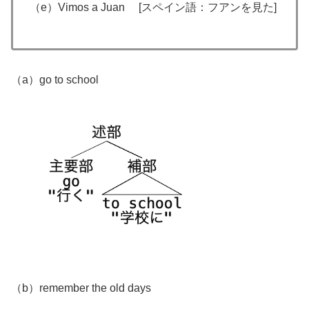
（e）Vimos a Juan [スペイン語：フアンを見た]
（a）go to school
（b）remember the old days