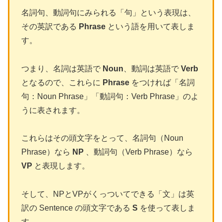
名詞句、動詞句にみられる「句」という表現は、
その英訳である
Phrase
という語を用いて表しま
す。
つまり、名詞は英語で
Noun
、動詞は英語で
Verb
となるので、これらに
Phrase
をつければ「名詞
句：Noun Phrase」「動詞句：Verb Phrase」のよ
うに表されます。
これらはその頭文字をとって、名詞句（Noun
Phrase）なら
NP
、動詞句（Verb Phrase）なら
VP
と表現します。
そして、NPとVPがくっついてできる「文」は英
訳の Sentence の頭文字である
S
を使って表しま
す。