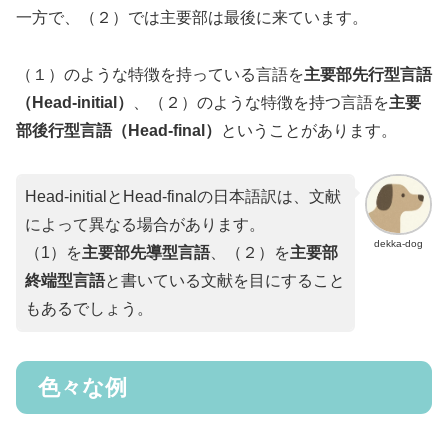
一方で、（２）では主要部は最後に来ています。
（１）のような特徴を持っている言語を
主要部先行型言語
（Head-initial）
、（２）のような特徴を持つ言語を
主要
部後行型言語（Head-final）
ということがあります。
Head-initialとHead-finalの日本語訳は、文献
によって異なる場合があります。
dekka-dog
（1）を
主要部先導型言語
、（２）を
主要部
終端型言語
と書いている文献を目にすること
もあるでしょう。
色々な例