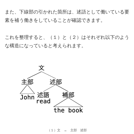
また、下線部の引かれた箇所は、述語として働いている要
素を補う働きをしていることが確認できます。
これを整理すると、（１）と（２）はそれぞれ以下のよう
な構造になっていると考えられます。
（１）文 → 主部 述部