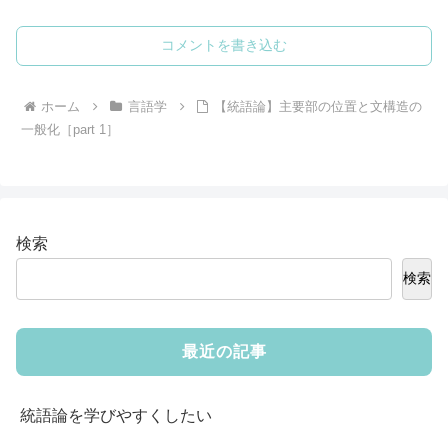
コメントを書き込む
ホーム
言語学
【統語論】主要部の位置と文構造の
一般化［part 1］
検索
検索
最近の記事
統語論を学びやすくしたい