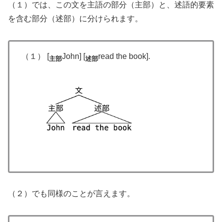
（１）では、この文を主語の部分（主部）と、述語的要素
を含む部分（述部）に分けられます。
（１） [
John] [
read the book].
主部
述部
（２）でも同様のことが言えます。