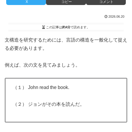
X
コピー
コメント
2026.06.20
この記事は
約4分
で読めます。
文構造を研究するためには、言語の構造を一般化して捉え
る必要があります。
例えば、次の文を見てみましょう。
（１） John read the book.
（２） ジョンがその本を読んだ。