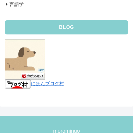
言語学
BLOG
にほんブログ村
moromingo