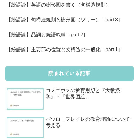
【統語論】英語の樹形図を書く（句構造規則）
【統語論】句構造規則と樹形図（ツリー）［part 3］
【統語論】品詞と統語範疇［part 2］
【統語論】主要部の位置と文構造の一般化［part 1］
読まれている記事
コメニウスの教育思想と『大教授
学』・『世界図絵』
パウロ・フレイレの教育理論について
考える