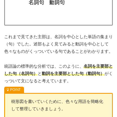
これまで見てきた主部は、名詞を中心とした単語の集まり
（句）でした。述部もよく見てみると動詞を中心として
色々なものがくっついている句であることがわかります。
統語論の標準的な分析では、このように、
名詞を主要部と
した句（名詞句）
と
動詞を主要部とした句（動詞句）
がく
っついて文になると考えています。
樹形図を書いていくために、色々な用語を簡略化
して整理していきましょう。