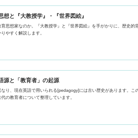
思想と『大教授学』・『世界図絵』
教育思想家なのか。『大教授学』と『世界図絵』を手がかりに、歴史的
かりやすく解説します。
語源と「教育者」の起源
なり、現在英語で用いられる[pedagogy]には古い歴史があります
古代の教育者について整理しています。