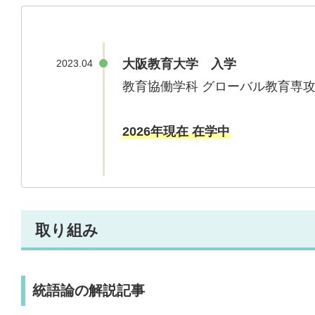
大阪教育大学 入学
2023.04
教育協働学科 グローバル教育専
2026年現在 在学中
取り組み
統語論の解説記事