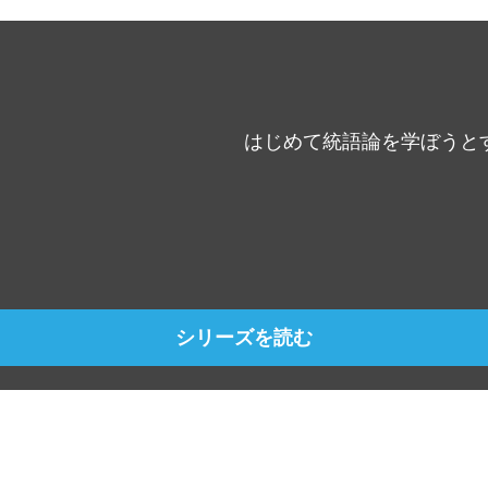
はじめて統語論を学ぼうと
シリーズを読む