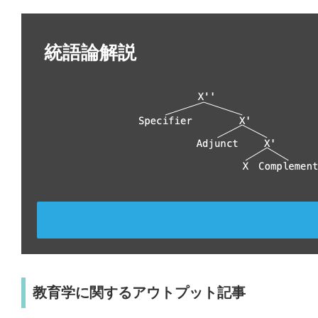
統語論解説
教育学に関するアウトプット記事