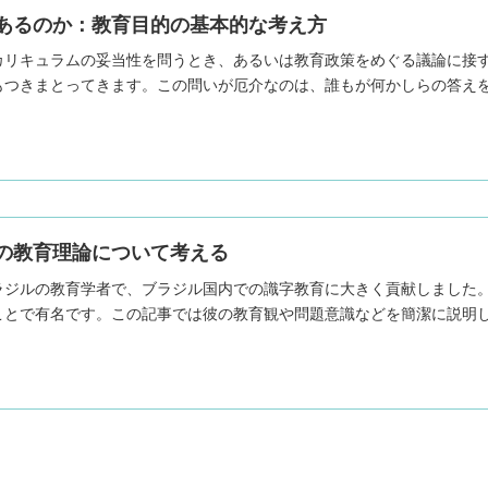
あるのか：教育目的の基本的な考え方
カリキュラムの妥当性を問うとき、あるいは教育政策をめぐる議論に接
つきまとってきます。この問いが厄介なのは、誰もが何かしらの答えを持
の教育理論について考える
ラジルの教育学者で、ブラジル国内での識字教育に大きく貢献しました
ことで有名です。この記事では彼の教育観や問題意識などを簡潔に説明