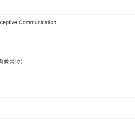
ive Communication
斎藤喜博）