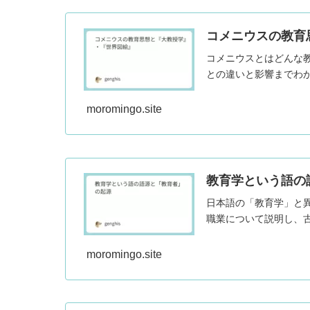
コメニウスの教育
コメニウスとはどんな
との違いと影響までわ
moromingo.site
教育学という語の
日本語の「教育学」と異
職業について説明し、
moromingo.site