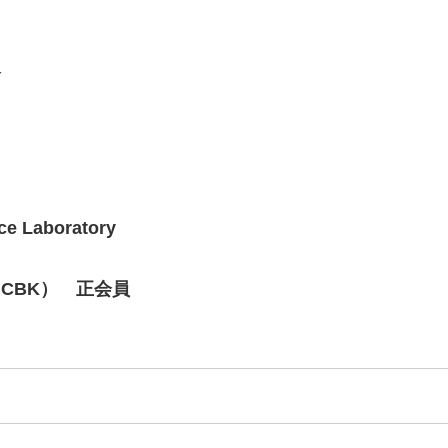
会
e Laboratory
CBK） 正会員